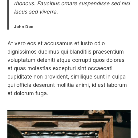
rhoncus. Faucibus ornare suspendisse sed nisi
lacus sed viverra.
John Doe
At vero eos et accusamus et iusto odio
dignissimos ducimus qui blanditiis praesentium
voluptatum deleniti atque corrupti quos dolores
et quas molestias excepturi sint occaecati
cupiditate non provident, similique sunt in culpa
qui officia deserunt mollitia animi, id est laborum
et dolorum fuga.