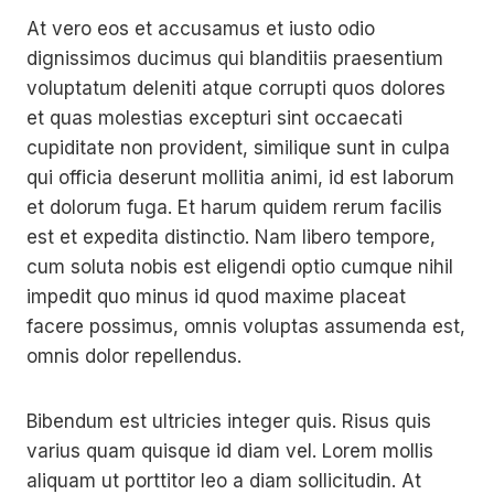
At vero eos et accusamus et iusto odio
dignissimos ducimus qui blanditiis praesentium
voluptatum deleniti atque corrupti quos dolores
et quas molestias excepturi sint occaecati
cupiditate non provident, similique sunt in culpa
qui officia deserunt mollitia animi, id est laborum
et dolorum fuga. Et harum quidem rerum facilis
est et expedita distinctio. Nam libero tempore,
cum soluta nobis est eligendi optio cumque nihil
impedit quo minus id quod maxime placeat
facere possimus, omnis voluptas assumenda est,
omnis dolor repellendus.
Bibendum est ultricies integer quis. Risus quis
varius quam quisque id diam vel. Lorem mollis
aliquam ut porttitor leo a diam sollicitudin. At