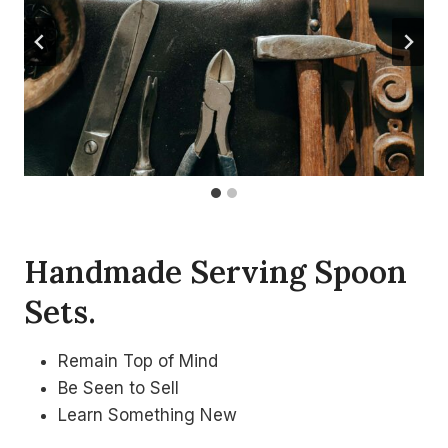
Handmade Serving Spoon
Sets
.
Remain Top of Mind
Be Seen to Sell
Learn Something New