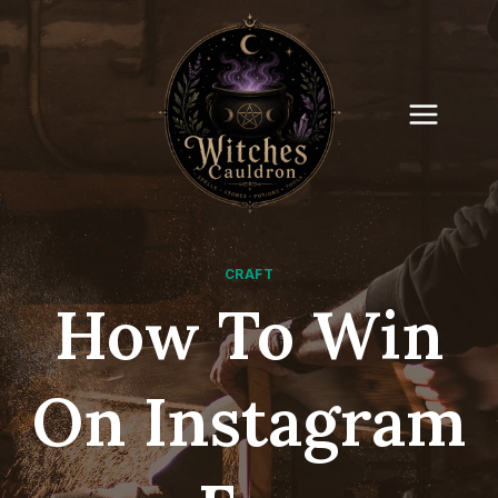
Skip
to
content
CRAFT
How To Win
On Instagram