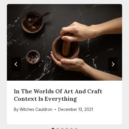
In The Worlds Of Art And Craft
Context Is Everything
By
Witches Cauldron
December 13, 2021