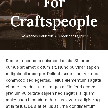
For
Craftspeople
By
Witches Cauldron
December 18, 2021
Sed arcu non odio euismod lacinia. Sit amet
cursus sit amet dictum sit. Nunc pulvinar sapien
et ligula ullamcorper. Pellentesque diam volutpat
commodo sed egestas. Tellus elementum sagittis
vitae et leo duis ut diam quam. Eleifend donec
pretium vulputate sapien nec sagittis aliquam
malesuada bibendum. At risus viverra adipiscing
at in tellus. Duis at tellus at urna condimentum