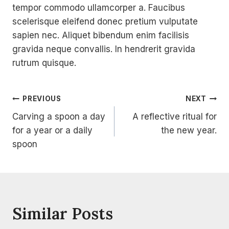
tempor commodo ullamcorper a. Faucibus
scelerisque eleifend donec pretium vulputate
sapien nec. Aliquet bibendum enim facilisis
gravida neque convallis. In hendrerit gravida
rutrum quisque.
Post
PREVIOUS
NEXT
Carving a spoon a day
A reflective ritual for
Navigation
for a year or a daily
the new year.
spoon
Similar Posts